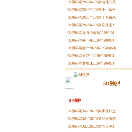
·
3d胆码网2026年209期老地方天
·
3d胆码网2026年209期小小杀合
·
3d胆码网2026年209期千百遍杀
·
3d胆码网2026年209期彩灵宝3
·
3d胆码网无悔绝杀码2026年20
·
3d胆码网摇一摇2026年209期3
·
3d胆码网柳叶2026年209期每期
·
3d胆码网好易中2026年209期3
·
3d胆码网黄玫瑰2026年209期3
3D独胆
3D独胆
·
3d胆码网3d2026209期佛珠好运
·
3d胆码网3d2026209期3d好看胆
·
3d胆码网3d2026209期老母鸡3