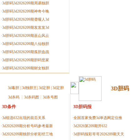
·
3d胆码3d2026209期周易独胆
·
3d胆码3d2026209期神奇今晚
·
3d胆码3d2026209期聋哑人3d
·
3d胆码3d2026209期发发发3d
·
3d胆码3d2026209期巫山风云
·
3d胆码3d2026209期八仙独胆
·
3d胆码3d2026209期孤胆血战
·
3d胆码3d2026209期胆码世家
·
3d胆码3d2026209期财女独胆
3D胆码
3d毒胆
|
3d独胆王
|
3d定胆
|
3d定胆
3d杀码
┊
3d杀码图
┊
3d杀号图
3D条件
3D胆码报
·
3d组选632出现的前后关系
·
全国首家免费3d单选网定位推
·
3d2026209期分析号码参考最新
·
3d2026第209期开632
·
3d2026209期独胆分析彩经三地
·
3d胆码报彩哥哥2026209期天天