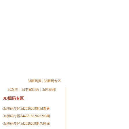
3d胆码报
|
3d胆码专区
3d双胆
┊
3d专家胆码
┊
3d胆码图
3D胆码专区
·
3d胆码专区3d2026209期3d青春
·
3d胆码专区844871562026209期
·
3d胆码专区3d2026209期老糊涂