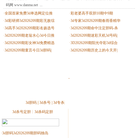
码网 www.danma.net ...
·
全国首家免费3d单选网定位推
·
彩老婆高手双胆10期中9期
·
3d彩研师3d2026209期彩无敌综
·
3d专家3d2026209期春雨香精华
·
3d高手3d2026209期彩名扬选号
·
3d2026209期命中注定胆码-杀
·
3d2026209期老翁水心3d今日推
·
3d2026209期迷彩天机3d号码|
·
3d2026209期彩女神3d免费精选
·
3D2026209期阳光夺彩3d综合
·
3d2026209期童言今日3d胆码|
·
3d2026209期历史上的今天开|
-
3d胆码
|
3d杀号
|
3d专杀
3d杀号定胆
┊
3d杀码定胆
·
3d胆码3d2026209期胆码独岛