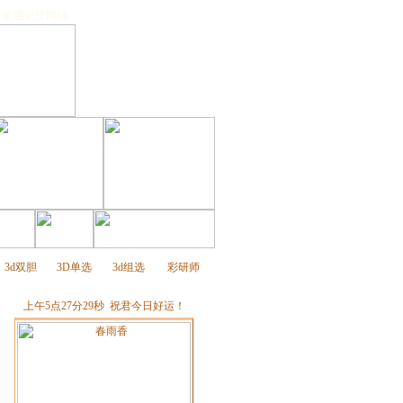
拼音，欢迎记住网站
3d双胆
3D单选
3d组选
彩研师
上午5点27分29秒
祝君今日好运！