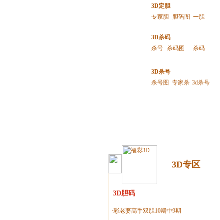
3D定胆
专家胆
胆码图
一胆
3D杀码
杀号
杀码图
杀码
3D杀号
杀号图
专家杀
3d杀号
3D专区
3D胆码
·
彩老婆高手双胆10期中9期