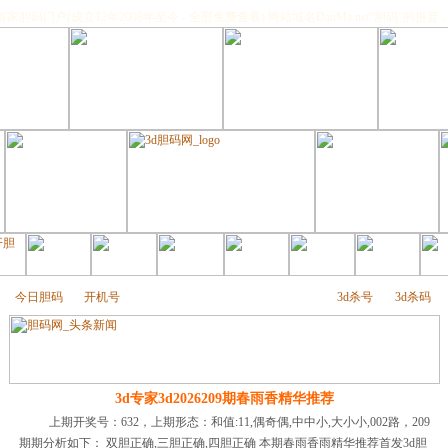
首家胆码门户(成立12年2008年至今 - 全部免费查看) 网站域名DanMa.net“胆码”的
今日胆码
开机号
3d杀号
3d杀码
3d专家3d2026209期春雨香精华推荐
上期开奖号：632，上期形态：和值:11,偶奇偶,中中小,大小小,002路，209
期期分析如下： 双胆正确,三胆正确,四胆正确 本期春雨香雨精华推荐首发3d胆