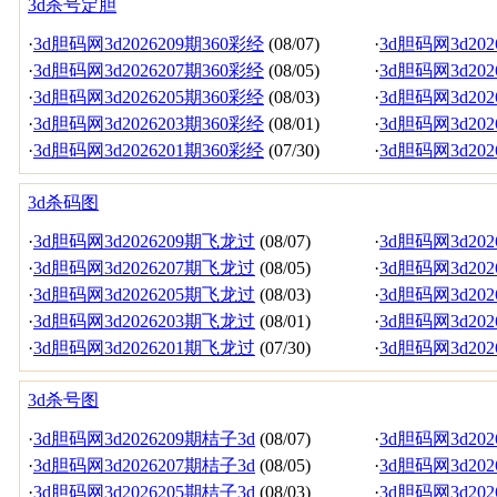
3d杀号定胆
·
3d胆码网3d2026209期360彩经
(08/07)
·
3d胆码网3d202
·
3d胆码网3d2026207期360彩经
(08/05)
·
3d胆码网3d202
·
3d胆码网3d2026205期360彩经
(08/03)
·
3d胆码网3d202
·
3d胆码网3d2026203期360彩经
(08/01)
·
3d胆码网3d202
·
3d胆码网3d2026201期360彩经
(07/30)
·
3d胆码网3d202
3d杀码图
·
3d胆码网3d2026209期飞龙过
(08/07)
·
3d胆码网3d20
·
3d胆码网3d2026207期飞龙过
(08/05)
·
3d胆码网3d20
·
3d胆码网3d2026205期飞龙过
(08/03)
·
3d胆码网3d20
·
3d胆码网3d2026203期飞龙过
(08/01)
·
3d胆码网3d20
·
3d胆码网3d2026201期飞龙过
(07/30)
·
3d胆码网3d20
3d杀号图
·
3d胆码网3d2026209期桔子3d
(08/07)
·
3d胆码网3d202
·
3d胆码网3d2026207期桔子3d
(08/05)
·
3d胆码网3d202
·
3d胆码网3d2026205期桔子3d
(08/03)
·
3d胆码网3d202