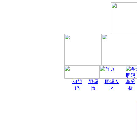
3d胆
胆码
胆码专
新分
码
报
区
析