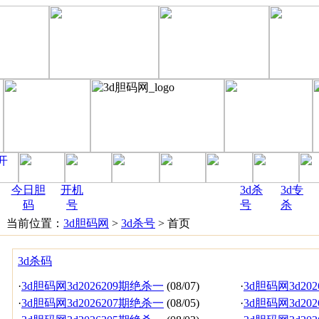
今日胆
开机
3d杀
3d专
码
号
号
杀
当前位置：
3d胆码网
>
3d杀号
> 首页
3d杀码
·
3d胆码网3d2026209期绝杀一
(08/07)
·
3d胆码网3d20
·
3d胆码网3d2026207期绝杀一
(08/05)
·
3d胆码网3d20