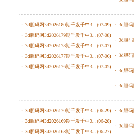
·
3d胆码网3d2026180期千发千中3...
(07-09)
·
3d胆码
·
3d胆码网3d2026179期千发千中3...
(07-08)
·
3d胆码
·
3d胆码网3d2026178期千发千中3...
(07-07)
·
3d胆码
·
3d胆码网3d2026177期千发千中3...
(07-06)
·
3d胆码网3d2026176期千发千中3...
(07-05)
·
3d胆码
·
3d胆码
·
3d胆码网3d2026170期千发千中3...
(06-29)
·
3d胆码
·
3d胆码网3d2026169期千发千中3...
(06-28)
·
3d胆码
·
3d胆码网3d2026168期千发千中3...
(06-27)