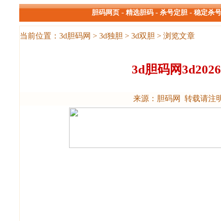
-
-
-
胆码网页
精选胆码
杀号定胆
稳定杀
当前位置：
3d胆码网
>
3d独胆
>
3d双胆
> 浏览文章
3d胆码网3d20
来源：胆码网 转载请注明