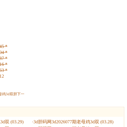
5 *
4 *
7 *
6 *
3 *
12
老母鸡3d双胆下一
3d双
(03.29)
·
3d胆码网3d2026077期老母鸡3d双
(03.28)