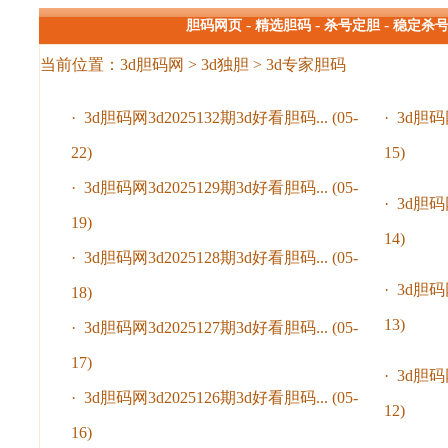
-
-
-
胆码网页
精选胆码
杀号定胆
稳定杀
当前位置：
3d胆码网
>
3d独胆
>
3d专家胆码
·
3d胆码网3d2025132期3d好看胆码...
(05-
·
3d胆码
22)
15)
·
3d胆码网3d2025129期3d好看胆码...
(05-
·
3d胆码
19)
14)
·
3d胆码网3d2025128期3d好看胆码...
(05-
·
3d胆码
18)
13)
·
3d胆码网3d2025127期3d好看胆码...
(05-
17)
·
3d胆码
·
3d胆码网3d2025126期3d好看胆码...
(05-
12)
16)