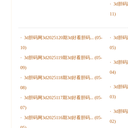
·
3d胆码
11)
·
3d胆码网3d2025120期3d好看胆码...
(05-
·
3d胆码
10)
05)
·
3d胆码网3d2025119期3d好看胆码...
(05-
·
3d胆码
09)
04)
·
3d胆码网3d2025118期3d好看胆码...
(05-
·
3d胆码
08)
03)
·
3d胆码网3d2025117期3d好看胆码...
(05-
07)
·
3d胆码
·
3d胆码网3d2025116期3d好看胆码...
(05-
02)
05)