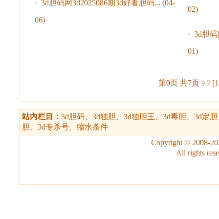
·
3d胆码网3d2025086期3d好看胆码...
(04-
02)
06)
·
3d胆码
01)
第
0
页 共
7
页
[1
9
7
站内栏目：
3d胆码
、
3d独胆
、
3d独胆王
、
3d毒胆
、
3d定胆
胆
、
3d专杀号
、
缩水条件
Copyright © 2008-
All rights 