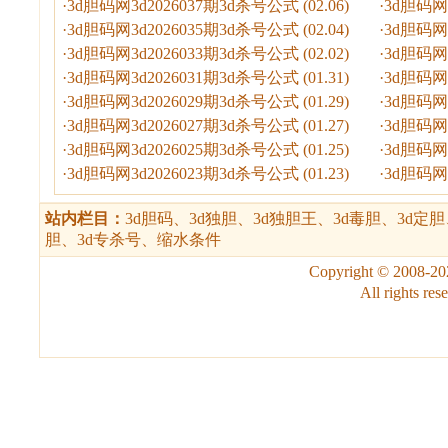
·
3d胆码网3d2026037期3d杀号公式
(02.06)
·
3d胆码网
·
3d胆码网3d2026035期3d杀号公式
(02.04)
·
3d胆码网
·
3d胆码网3d2026033期3d杀号公式
(02.02)
·
3d胆码网
·
3d胆码网3d2026031期3d杀号公式
(01.31)
·
3d胆码网
·
3d胆码网3d2026029期3d杀号公式
(01.29)
·
3d胆码网
·
3d胆码网3d2026027期3d杀号公式
(01.27)
·
3d胆码网
·
3d胆码网3d2026025期3d杀号公式
(01.25)
·
3d胆码网
·
3d胆码网3d2026023期3d杀号公式
(01.23)
·
3d胆码网
站内栏目：
3d胆码
、
3d独胆
、
3d独胆王
、
3d毒胆
、
3d定胆
胆
、
3d专杀号
、
缩水条件
Copyright © 2008-
All rights 