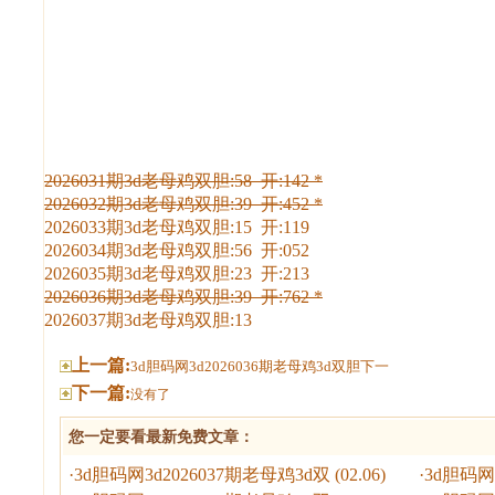
2026031期3d老母鸡双胆:58 开:142 *
2026032期3d老母鸡双胆:39 开:452 *
2026033期3d老母鸡双胆:15 开:119
2026034期3d老母鸡双胆:56 开:052
2026035期3d老母鸡双胆:23 开:213
2026036期3d老母鸡双胆:39 开:762 *
2026037期3d老母鸡双胆:13
上一篇:
3d胆码网3d2026036期老母鸡3d双胆下一
下一篇:
没有了
您一定要看最新免费文章：
·
3d胆码网3d2026037期老母鸡3d双
(02.06)
·
3d胆码网