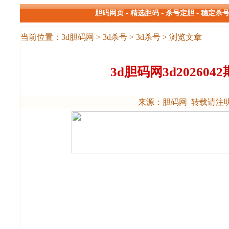
-
-
-
胆码网页
精选胆码
杀号定胆
稳定杀
当前位置：
3d胆码网
>
3d杀号
>
3d杀号
> 浏览文章
3d胆码网3d20260
来源：胆码网 转载请注明