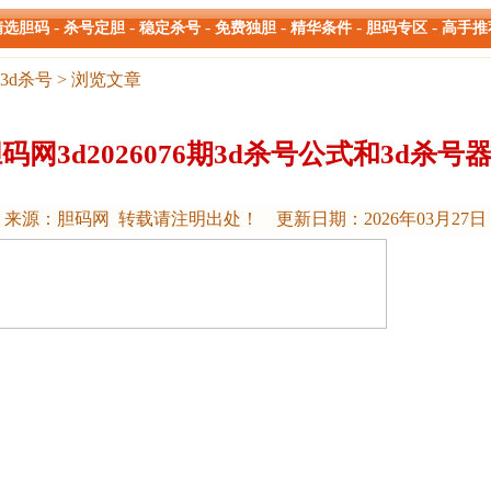
-
-
-
-
-
-
精选胆码
杀号定胆
稳定杀号
免费独胆
精华条件
胆码专区
高手推
3d杀号
> 浏览文章
胆码网3d2026076期3d杀号公式和3d杀号
来源：胆码网 转载请注明出处！ 更新日期：2026年03月27日