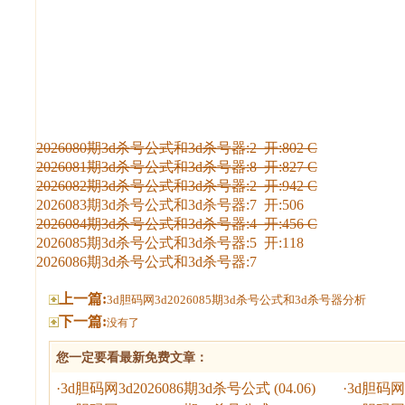
2026080期3d杀号公式和3d杀号器:2 开:802 C
2026081期3d杀号公式和3d杀号器:8 开:827 C
2026082期3d杀号公式和3d杀号器:2 开:942 C
2026083期3d杀号公式和3d杀号器:7 开:506
2026084期3d杀号公式和3d杀号器:4 开:456 C
2026085期3d杀号公式和3d杀号器:5 开:118
2026086期3d杀号公式和3d杀号器:7
上一篇:
3d胆码网3d2026085期3d杀号公式和3d杀号器分析
下一篇:
没有了
您一定要看最新免费文章：
·
3d胆码网3d2026086期3d杀号公式
(04.06)
·
3d胆码网