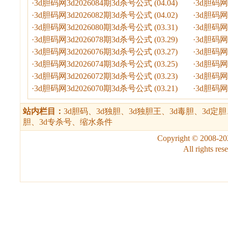
·
3d胆码网3d2026084期3d杀号公式
(04.04)
·
3d胆码网
·
3d胆码网3d2026082期3d杀号公式
(04.02)
·
3d胆码网
·
3d胆码网3d2026080期3d杀号公式
(03.31)
·
3d胆码网
·
3d胆码网3d2026078期3d杀号公式
(03.29)
·
3d胆码网
·
3d胆码网3d2026076期3d杀号公式
(03.27)
·
3d胆码网
·
3d胆码网3d2026074期3d杀号公式
(03.25)
·
3d胆码网
·
3d胆码网3d2026072期3d杀号公式
(03.23)
·
3d胆码网
·
3d胆码网3d2026070期3d杀号公式
(03.21)
·
3d胆码网
站内栏目：
3d胆码
、
3d独胆
、
3d独胆王
、
3d毒胆
、
3d定胆
胆
、
3d专杀号
、
缩水条件
Copyright © 2008-
All rights 