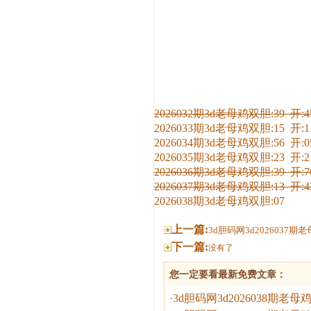
2026032期3d老母鸡双胆:39 开:45
2026033期3d老母鸡双胆:15 开:1
2026034期3d老母鸡双胆:56 开:0
2026035期3d老母鸡双胆:23 开:2
2026036期3d老母鸡双胆:39 开:76
2026037期3d老母鸡双胆:13 开:42
2026038期3d老母鸡双胆:07
上一篇:
3d胆码网3d2026037期
下一篇:
没有了
您一定要看最新免费文章：
·
3d胆码网3d2026038期老母鸡