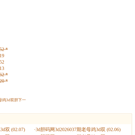
2 *
19
52
13
2 *
0 *
老母鸡3d双胆下一
3d双
(02.07)
·
3d胆码网3d2026037期老母鸡3d双
(02.06)