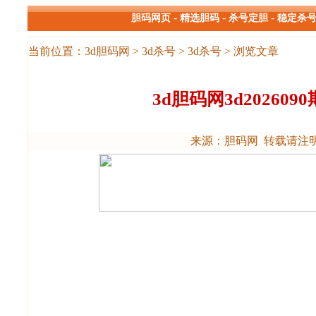
-
-
-
胆码网页
精选胆码
杀号定胆
稳定杀
当前位置：
3d胆码网
>
3d杀号
>
3d杀号
> 浏览文章
3d胆码网3d20260
来源：胆码网 转载请注明