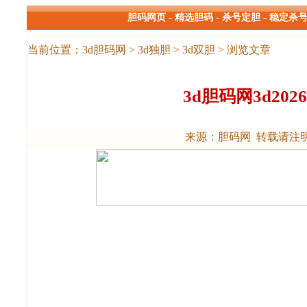
-
-
-
胆码网页
精选胆码
杀号定胆
稳定杀
当前位置：
3d胆码网
>
3d独胆
>
3d双胆
> 浏览文章
3d胆码网3d20
来源：胆码网 转载请注明