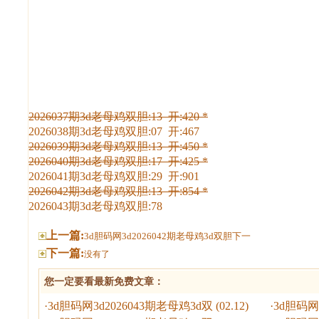
2026037期3d老母鸡双胆:13 开:420 *
2026038期3d老母鸡双胆:07 开:467
2026039期3d老母鸡双胆:13 开:450 *
2026040期3d老母鸡双胆:17 开:425 *
2026041期3d老母鸡双胆:29 开:901
2026042期3d老母鸡双胆:13 开:854 *
2026043期3d老母鸡双胆:78
上一篇:
3d胆码网3d2026042期老母鸡3d双胆下一
下一篇:
没有了
您一定要看最新免费文章：
·
3d胆码网3d2026043期老母鸡3d双
(02.12)
·
3d胆码网