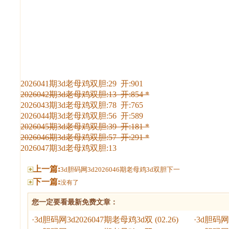
2026041期3d老母鸡双胆:29 开:901
2026042期3d老母鸡双胆:13 开:854 *
2026043期3d老母鸡双胆:78 开:765
2026044期3d老母鸡双胆:56 开:589
2026045期3d老母鸡双胆:39 开:181 *
2026046期3d老母鸡双胆:57 开:291 *
2026047期3d老母鸡双胆:13
上一篇:
3d胆码网3d2026046期老母鸡3d双胆下一
下一篇:
没有了
您一定要看最新免费文章：
·
3d胆码网3d2026047期老母鸡3d双
(02.26)
·
3d胆码网